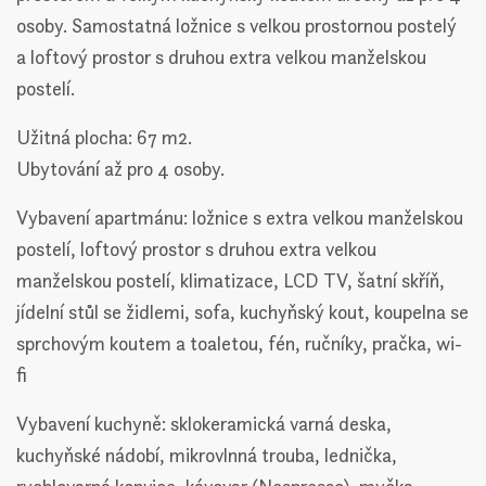
osoby. Samostatná ložnice s velkou prostornou postelý
a loftový prostor s druhou extra velkou manželskou
postelí.
Užitná plocha: 67 m2.
Ubytování až pro 4 osoby.
Vybavení apartmánu: ložnice s extra velkou manželskou
postelí, loftový prostor s druhou extra velkou
manželskou postelí, klimatizace, LCD TV, šatní skříň,
jídelní stůl se židlemi, sofa, kuchyňský kout, koupelna se
sprchovým koutem a toaletou, fén, ručníky, pračka, wi-
fi
Vybavení kuchyně: sklokeramická varná deska,
kuchyňské nádobí, mikrovlnná trouba, lednička,