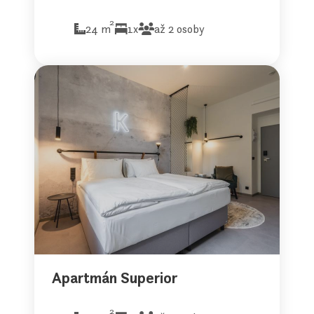
2
24 m
1x
až 2 osoby
Apartmán Superior
2