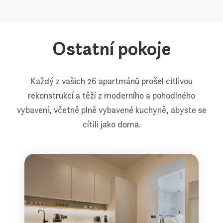
Ostatní pokoje
Každý z vašich 26 apartmánů prošel citlivou
rekonstrukcí a těží z moderního a pohodlného
vybavení, včetně plně vybavené kuchyně, abyste se
cítili jako doma.