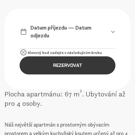
Datum příjezdu — Datum
odjezdu
REZERVOVAT
2
Plocha apartmánu: 67 m
. Ubytování až
pro 4 osoby.
Náš největší apartmán s prostorným obývacím
prostorem a velkým kuchyňský koutem určený až pro 4