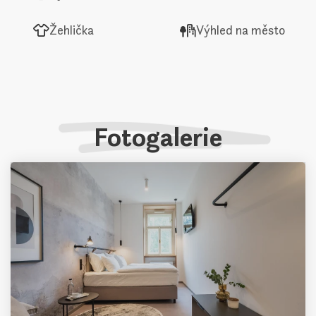
Žehlička
Výhled na město
Fotogalerie