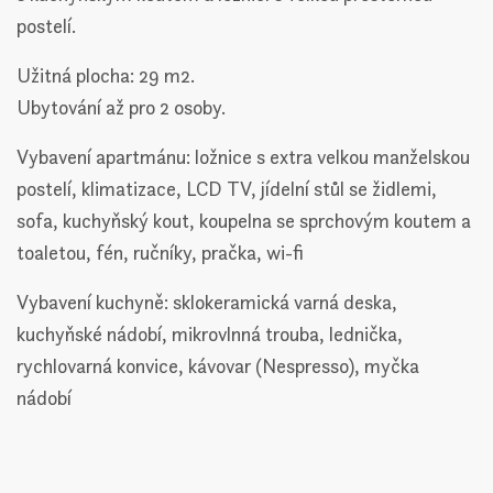
postelí.
Užitná plocha: 29 m2.
Ubytování až pro 2 osoby.
Vybavení apartmánu: ložnice s extra velkou manželskou
postelí, klimatizace, LCD TV, jídelní stůl se židlemi,
sofa, kuchyňský kout, koupelna se sprchovým koutem a
toaletou, fén, ručníky, pračka, wi-fi
Vybavení kuchyně: sklokeramická varná deska,
kuchyňské nádobí, mikrovlnná trouba, lednička,
rychlovarná konvice, kávovar (Nespresso), myčka
nádobí