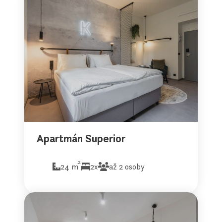
Apartmán Superior
2
24 m
2x
až 2 osoby