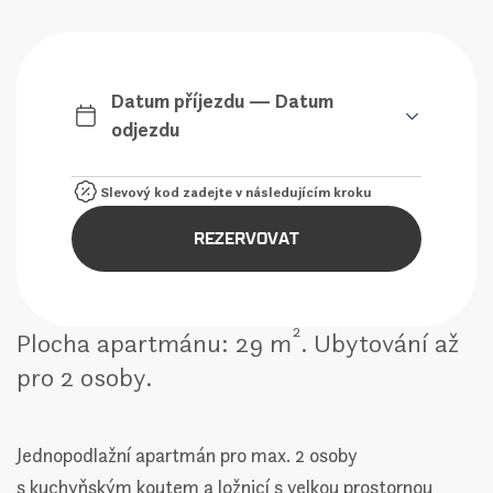
Datum příjezdu — Datum
odjezdu
REZERVOVAT
2
Plocha apartmánu: 29 m
. Ubytování až
pro 2 osoby.
Jednopodlažní apartmán pro max. 2 osoby
s kuchyňským koutem a ložnicí s velkou prostornou