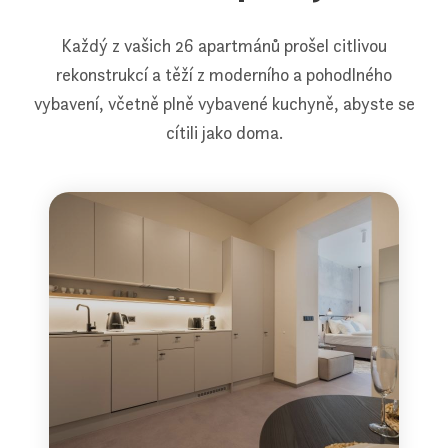
Každý z vašich 26 apartmánů prošel citlivou
rekonstrukcí a těží z moderního a pohodlného
vybavení, včetně plně vybavené kuchyně, abyste se
cítili jako doma.