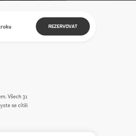
REZERVOVAT
em. Všech 31
ste se cítili