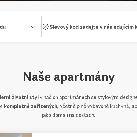
zdu
Naše apartmány
erní životní styl
v našich apartmánech se stylovým design
je
kompletně zařízených
, včetně plně vybavené kuchyně, aby
jako doma i na cestách.