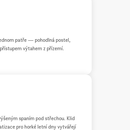
jednom patře — pohodlná postel,
 přístupem výtahem z přízemí.
yvýšeným spaním pod střechou. Klid
atizace pro horké letní dny vytvářejí