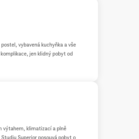
 postel, vybavená kuchyňka a vše
komplikace, jen klidný pobyt od
m výtahem, klimatizací a plně
 Studiu Superior posouvá pobyt o