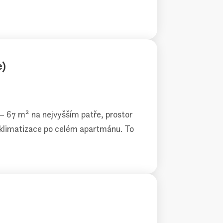
e)
67 m² na nejvyšším patře, prostor
 klimatizace po celém apartmánu. To