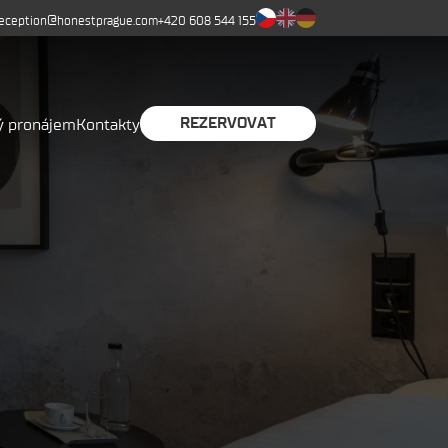
reception@honestprague.com
+420 608 544 155
REZERVOVAT
ý pronájem
Kontakty