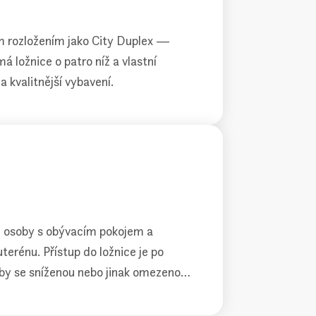
m rozložením jako City Duplex —
á ložnice o patro níž a vlastní
 kvalitnější vybavení.
 osoby s obývacím pokojem a
uterénu. Přístup do ložnice je po
by se sníženou nebo jinak omezenou