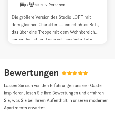
1x
bis zu 2 Personen
Die größere Version des Studio LOFT mit
dem gleichen Charakter — ein erhöhtes Bett,
das über eine Treppe mit dem Wohnbereich
verbunden ist, und eine voll ausgestattete
Küche inklusive Geschirrspüler. Bietet im
Vergleich zum Studio LOFT mehr Platz und
Komfort. Klimatisiert.
Bewertungen
Lassen Sie sich von den Erfahrungen unserer Gäste
inspirieren, lesen Sie ihre Bewertungen und erfahren
Sie, was Sie bei Ihrem Aufenthalt in unseren modernen
Apartments erwartet.