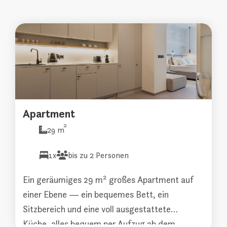
Apartment
2
29 m
1x
bis zu 2 Personen
Ein geräumiges 29 m² großes Apartment auf
einer Ebene — ein bequemes Bett, ein
Sitzbereich und eine voll ausgestattete
Küche, alles bequem per Aufzug ab dem