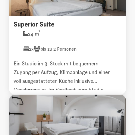
Superior Suite
2
24 m
2x
bis zu 2 Personen
Ein Studio im 3. Stock mit bequemem
Zugang per Aufzug, Klimaanlage und einer
voll ausgestatteten Küche inklusive
Geschirrspüler. Im Vergleich zum Studio
Superior hebt es Ihren Aufenthalt noch eine
Stufe höher.