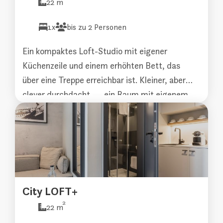
22 m
1x
bis zu 2 Personen
Ein kompaktes Loft-Studio mit eigener
Küchenzeile und einem erhöhten Bett, das
über eine Treppe erreichbar ist. Kleiner, aber
clever durchdacht — ein Raum mit eigenem
Charakter. Vollständig klimatisiert.
City LOFT+
2
22 m