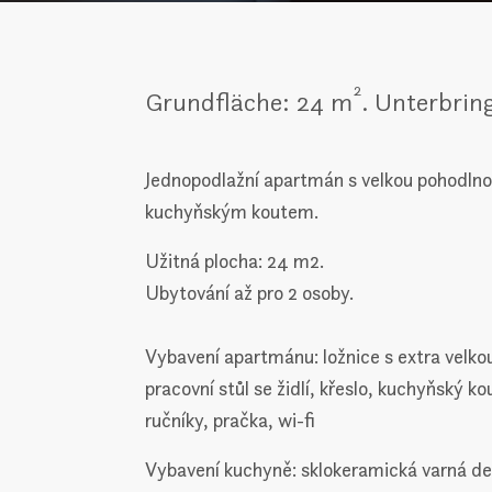
2
Grundfläche: 24 m
. Unterbrin
Jednopodlažní apartmán s velkou pohodlno
kuchyňským koutem.
Užitná plocha: 24 m2.
Ubytování až pro 2 osoby.
Vybavení apartmánu: ložnice s extra velko
pracovní stůl se židlí, křeslo, kuchyňský 
ručníky, pračka, wi-fi
Vybavení kuchyně: sklokeramická varná des