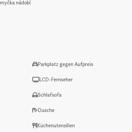
, myčka nádobí
Parkplatz gegen Aufpreis
LCD-Fernseher
Schlafsofa
Dusche
Küchenutensilien