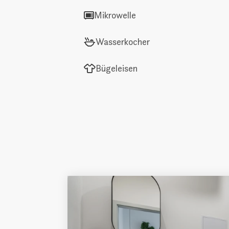
Mikrowelle
Wasserkocher
Bügeleisen