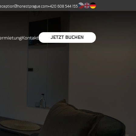
reception@honestprague.com
+420 608 544 155
JETZT BUCHEN
Vermietung
Kontakt