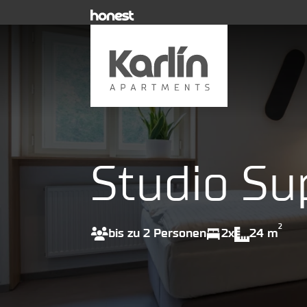
Studio Su
2
bis zu 2 Personen
2x
24 m