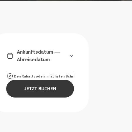
Ankunftsdatum —
Abreisedatum
JETZT BUCHEN