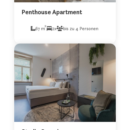
Penthouse Apartment
2
67 m
2x
bis zu 4 Personen