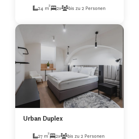
2
24 m
2x
bis zu 2 Personen
Urban Duplex
2
27 m
2x
bis zu 2 Personen