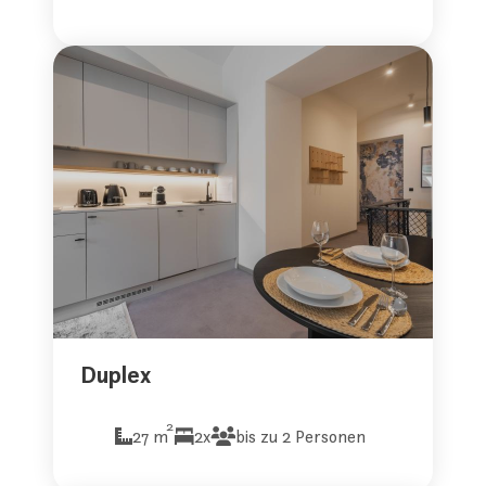
Duplex
2
27 m
2x
bis zu 2 Personen