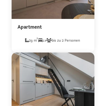
Apartment
2
29 m
1x
bis zu 2 Personen