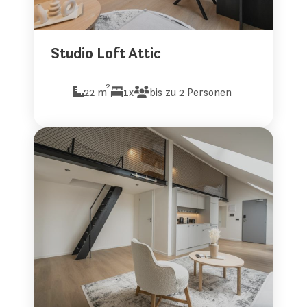
Studio Loft Attic
2
22 m
1x
bis zu 2 Personen