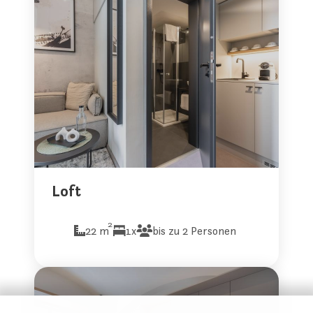
Loft
2
22 m
1x
bis zu 2 Personen