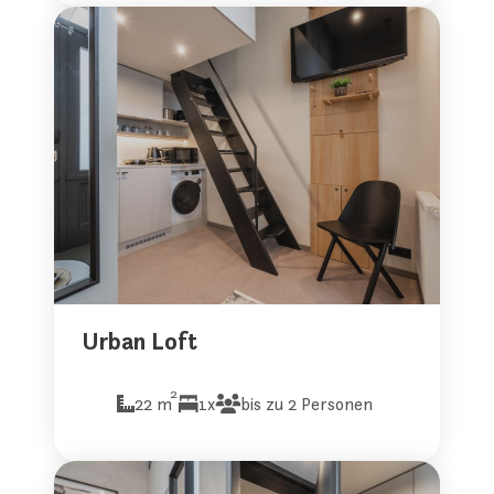
Urban Loft
2
22 m
1x
bis zu 2 Personen