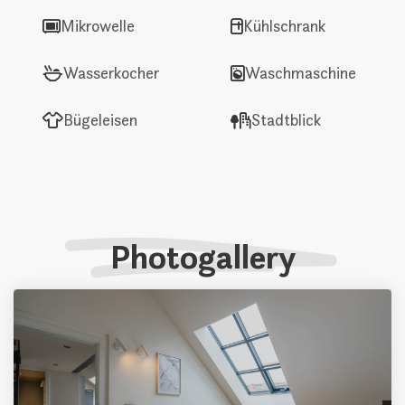
Mikrowelle
Kühlschrank
Wasserkocher
Waschmaschine
Bügeleisen
Stadtblick
Photogallery