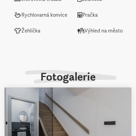
Rychlovarná konvice
Pračka
Žehlička
Výhled na město
Fotogalerie