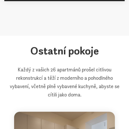
Ostatní pokoje
Každý z vašich 26 apartmánů prošel citlivou
rekonstrukcí a těží z moderního a pohodlného
vybavení, včetně plně vybavené kuchyně, abyste se
cítili jako doma.