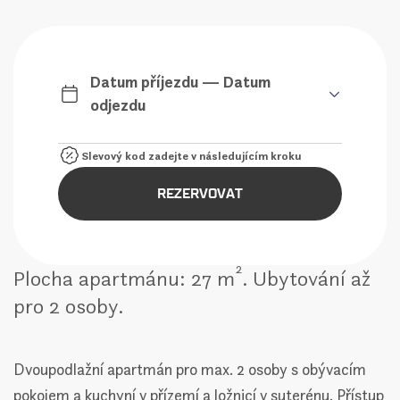
Datum příjezdu — Datum
odjezdu
REZERVOVAT
2
Plocha apartmánu: 27 m
. Ubytování až
pro 2 osoby.
Dvoupodlažní apartmán pro max. 2 osoby s obývacím
pokojem a kuchyní v přízemí a ložnicí v suterénu. Přístup