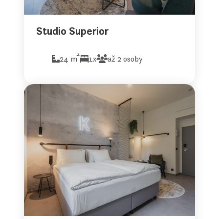
Studio Superior
2
24 m
1x
až 2 osoby