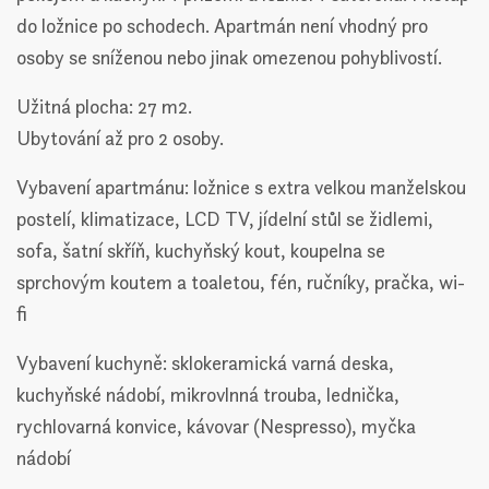
do ložnice po schodech. Apartmán není vhodný pro
osoby se sníženou nebo jinak omezenou pohyblivostí.
Užitná plocha: 27 m2.
Ubytování až pro 2 osoby.
Vybavení apartmánu: ložnice s extra velkou manželskou
postelí, klimatizace, LCD TV, jídelní stůl se židlemi,
sofa, šatní skříň, kuchyňský kout, koupelna se
sprchovým koutem a toaletou, fén, ručníky, pračka, wi-
fi
Vybavení kuchyně: sklokeramická varná deska,
kuchyňské nádobí, mikrovlnná trouba, lednička,
rychlovarná konvice, kávovar (Nespresso), myčka
nádobí