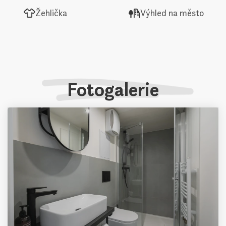
Žehlička
Výhled na město
Fotogalerie