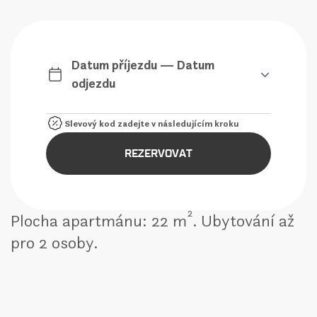
Datum příjezdu — Datum
odjezdu
REZERVOVAT
2
Plocha apartmánu: 22 m
. Ubytování až
pro 2 osoby.