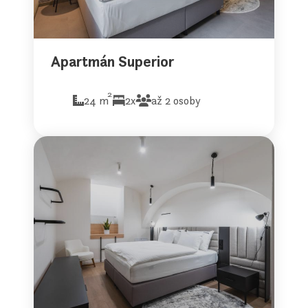
Apartmán Superior
2
24 m
2x
až 2 osoby