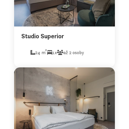
Studio Superior
2
24 m
1x
až 2 osoby