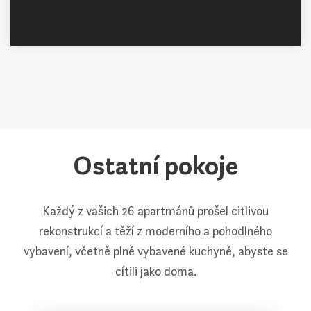
Ostatní pokoje
Každý z vašich 26 apartmánů prošel citlivou
rekonstrukcí a těží z moderního a pohodlného
vybavení, včetně plně vybavené kuchyně, abyste se
cítili jako doma.